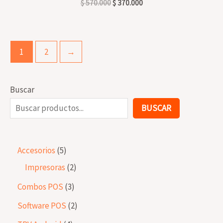
$
570.000
$
370.000
1
2
→
Buscar
BUSCAR
Accesorios
5
Impresoras
2
Combos POS
3
Software POS
2