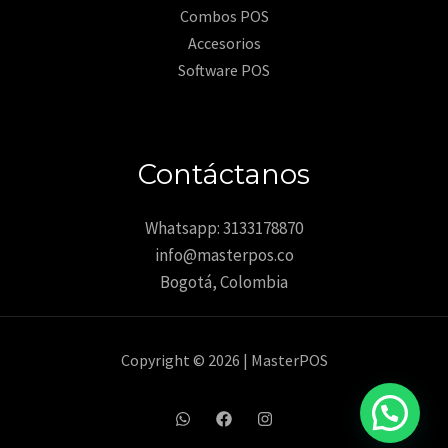
Combos POS
Accesorios
Software POS
Contáctanos
Whatsapp: 3133178870
info@masterpos.co
Bogotá, Colombia
Copyright © 2026 | MasterPOS